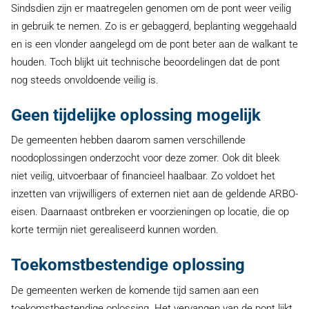
Sindsdien zijn er maatregelen genomen om de pont weer veilig
in gebruik te nemen. Zo is er gebaggerd, beplanting weggehaald
en is een vlonder aangelegd om de pont beter aan de walkant te
houden. Toch blijkt uit technische beoordelingen dat de pont
nog steeds onvoldoende veilig is.
Geen tijdelijke oplossing mogelijk
De gemeenten hebben daarom samen verschillende
noodoplossingen onderzocht voor deze zomer. Ook dit bleek
niet veilig, uitvoerbaar of financieel haalbaar. Zo voldoet het
inzetten van vrijwilligers of externen niet aan de geldende ARBO-
eisen. Daarnaast ontbreken er voorzieningen op locatie, die op
korte termijn niet gerealiseerd kunnen worden.
Toekomstbestendige oplossing
De gemeenten werken de komende tijd samen aan een
toekomstbestendige oplossing. Het vervangen van de pont lijkt