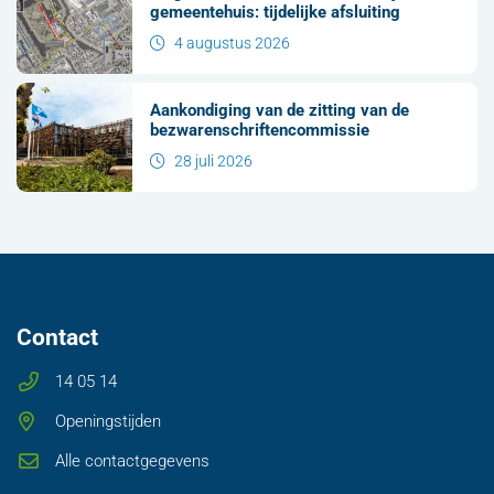
gemeentehuis: tijdelijke afsluiting
4 augustus 2026
Aankondiging van de zitting van de
bezwarenschriftencommissie
28 juli 2026
Contact
14 05 14
Openingstijden
Alle contactgegevens