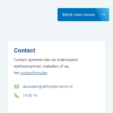
Bekijk meer nieuws
Contact
Contact opnemen kan via onderstaand
telefoonnummer, mailadres of via
het
contactformulier
.
duurzaam@defryskemarren.nl
14 05 14