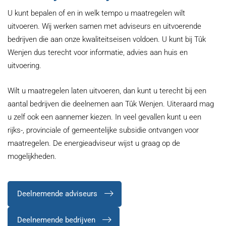
U kunt bepalen of en in welk tempo u maatregelen wilt
uitvoeren. Wij werken samen met adviseurs en uitvoerende
bedrijven die aan onze kwaliteitseisen voldoen. U kunt bij Tûk
Wenjen dus terecht voor informatie, advies aan huis en
uitvoering.
Wilt u maatregelen laten uitvoeren, dan kunt u terecht bij een
aantal bedrijven die deelnemen aan Tûk Wenjen. Uiteraard mag
u zelf ook een aannemer kiezen. In veel gevallen kunt u een
rijks-, provinciale of gemeentelijke subsidie ontvangen voor
maatregelen. De energieadviseur wijst u graag op de
mogelijkheden.
Deelnemende adviseurs
Deelnemende bedrijven