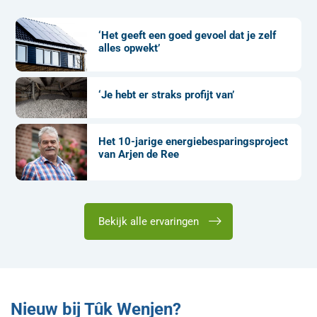
‘Het geeft een goed gevoel dat je zelf
alles opwekt’
‘Je hebt er straks profijt van’
Het 10-jarige energiebesparingsproject
van Arjen de Ree
Bekijk alle ervaringen
Nieuw bij Tûk Wenjen?