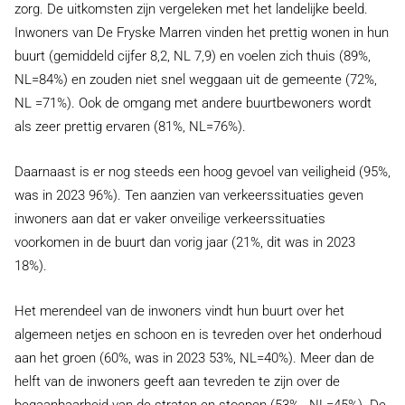
zorg. De uitkomsten zijn vergeleken met het landelijke beeld.
Inwoners van De Fryske Marren vinden het prettig wonen in hun
buurt (gemiddeld cijfer 8,2, NL 7,9) en voelen zich thuis (89%,
NL=84%) en zouden niet snel weggaan uit de gemeente (72%,
NL =71%). Ook de omgang met andere buurtbewoners wordt
als zeer prettig ervaren (81%, NL=76%).
Daarnaast is er nog steeds een hoog gevoel van veiligheid (95%,
was in 2023 96%). Ten aanzien van verkeerssituaties geven
inwoners aan dat er vaker onveilige verkeerssituaties
voorkomen in de buurt dan vorig jaar (21%, dit was in 2023
18%).
Het merendeel van de inwoners vindt hun buurt over het
algemeen netjes en schoon en is tevreden over het onderhoud
aan het groen (60%, was in 2023 53%, NL=40%). Meer dan de
helft van de inwoners geeft aan tevreden te zijn over de
begaanbaarheid van de straten en stoepen (53%, NL=45%). De