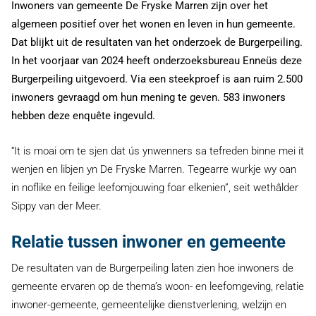
Inwoners van gemeente De Fryske Marren zijn over het
algemeen positief over het wonen en leven in hun gemeente.
Dat blijkt uit de resultaten van het onderzoek de Burgerpeiling.
In het voorjaar van 2024 heeft onderzoeksbureau Enneüs deze
Burgerpeiling uitgevoerd. Via een steekproef is aan ruim 2.500
inwoners gevraagd om hun mening te geven. 583 inwoners
hebben deze enquête ingevuld.
“It is moai om te sjen dat ús ynwenners sa tefreden binne mei it
wenjen en libjen yn De Fryske Marren. Tegearre wurkje wy oan
in noflike en feilige leefomjouwing foar elkenien”, seit wethâlder
Sippy van der Meer.
Relatie tussen inwoner en gemeente
De resultaten van de Burgerpeiling laten zien hoe inwoners de
gemeente ervaren op de thema’s woon- en leefomgeving, relatie
inwoner-gemeente, gemeentelijke dienstverlening, welzijn en