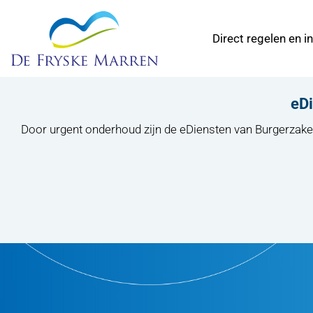
Direct regelen en i
eDi
Door urgent onderhoud zijn de eDiensten van Burgerzak