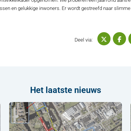
ssen en gelukkige inwoners. Er wordt gestreefd naar slimme 
Deel via 
D
Deel via:
Het laatste nieuws