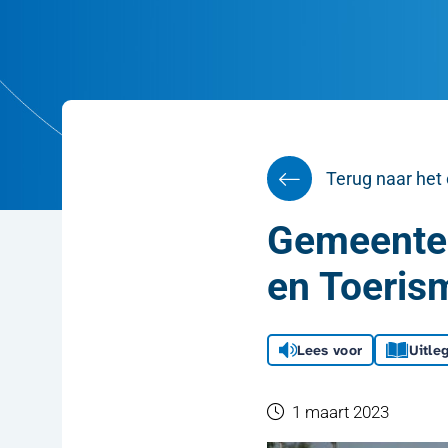
Terug naar het 
Gemeenter
en Toeris
Lees voor
Uitle
1 maart 2023