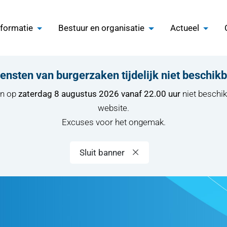
nformatie
Bestuur en organisatie
Actueel
ensten van burgerzaken tijdelijk niet beschik
en op
zaterdag 8 augustus 2026 vanaf 22.00 uur
niet beschik
website.
Excuses voor het ongemak.
Sluit banner