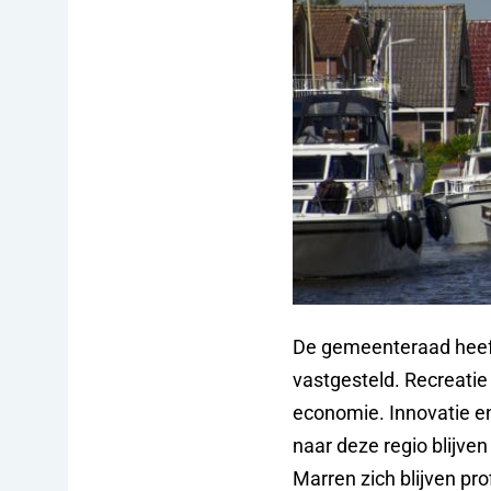
De gemeenteraad heeft
vastgesteld. Recreatie
economie. Innovatie en
naar deze regio blijve
Marren zich blijven pr