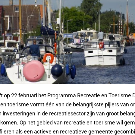
 op 22 februari het Programma Recreatie en Toerisme 
 en toerisme vormt één van de belangrijkste pijlers van o
 investeringen in de recreatiesector zijn van groot belan
n komen. Op het gebied van recreatie en toerisme wil ge
ofileren als een actieve en recreatieve gemeente gecom