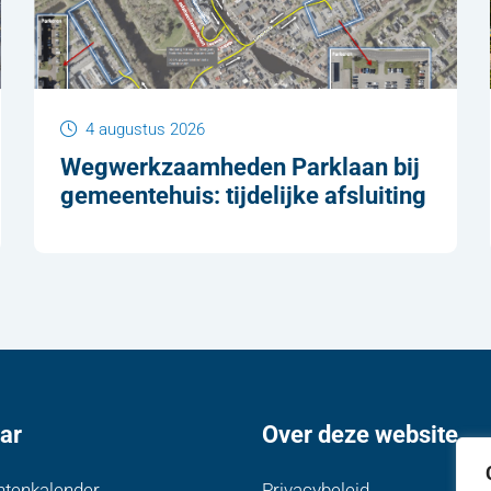
4 augustus 2026
Wegwerkzaamheden Parklaan bij
gemeentehuis: tijdelijke afsluiting
ar
Over deze website
tenkalender
Privacybeleid