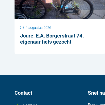
4 augustus 2026
Joure: E.A. Borgerstraat 74,
eigenaar fiets gezocht
Contact
Snel na
Evenemen