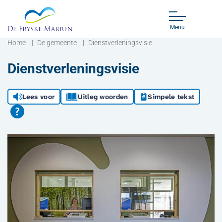
Menu
Home
De gemeente
Dienstverleningsvisie
Dienstverleningsvisie
Lees voor
Uitleg woorden
Simpele tekst