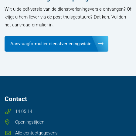
Wilt u de pdf-versie van de dienstverleningsversie ontvangen? Of
krijgt u hem liever via de post thuisgestuurd? Dat kan. Vul dan
het aanvraagformulier in.
Aanvraagformulier dienstverleningsvisie
Contact
14 05 14
Openingstijden
Alle contactgegevens