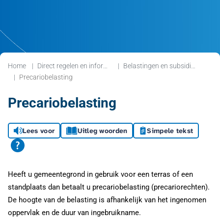
Home
Direct regelen en informatie
Belastingen en subsidies
Precariobelasting
Precariobelasting
Lees voor
Uitleg woorden
Simpele tekst
Heeft u gemeentegrond in gebruik voor een terras of een
standplaats dan betaalt u precariobelasting (precariorechten).
De hoogte van de belasting is afhankelijk van het ingenomen
oppervlak en de duur van ingebruikname.