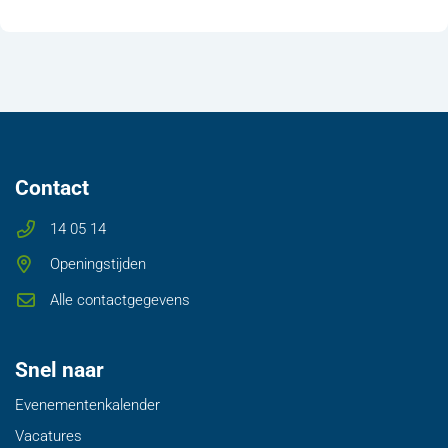
Contact
14 05 14
Openingstijden
Alle contactgegevens
Snel naar
Evenementenkalender
Vacatures