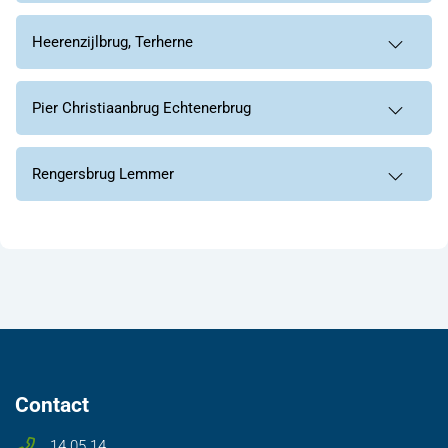
Heerenzijlbrug, Terherne
Pier Christiaanbrug Echtenerbrug
Rengersbrug Lemmer
Contact
14 05 14