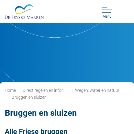
Menu
Home
Direct regelen en informatie
Wegen, water en natuur
Bruggen en sluizen
Bruggen en sluizen
Alle Friese bruggen