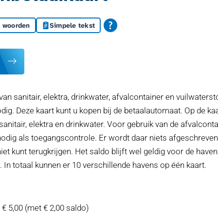
g woorden
Simpele tekst
n sanitair, elektra, drinkwater, afvalcontainer en vuilwaterst
dig. Deze kaart kunt u kopen bij de betaalautomaat. Op de kaa
sanitair, elektra en drinkwater. Voor gebruik van de afvalcont
nodig als toegangscontrole. Er wordt daar niets afgeschreven b
et kunt terugkrijgen. Het saldo blijft wel geldig voor de have
In totaal kunnen er 10 verschillende havens op één kaart.
€ 5,00 (met € 2,00 saldo)