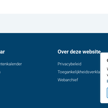
ar
Over deze website
tenkalender
Privacybeleid
s
Toegankelijkheidsverklaring
Webarchief