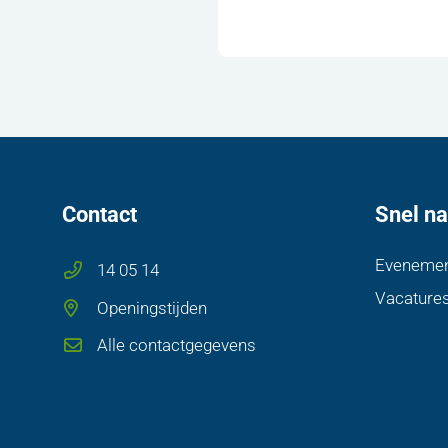
Contact
Snel na
Evenemen
14 05 14
Vacature
Openingstijden
Alle contactgegevens