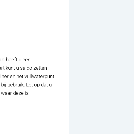
ort heeft u een
rt kunt u saldo zetten
ainer en het vuilwaterpunt
ij gebruik. Let op dat u
n waar deze is