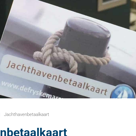
Jachthavenbetaalkaart
nbetaalkaart