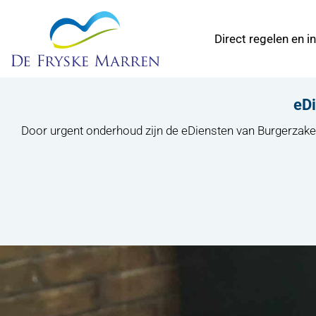
Direct regelen en i
eDi
Door urgent onderhoud zijn de eDiensten van Burgerzak