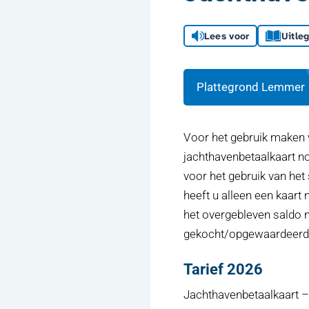
Lees voor
Uitle
Plattegrond Lemmer
Voor het gebruik maken va
jachthavenbetaalkaart no
voor het gebruik van het 
heeft u alleen een kaart 
het overgebleven saldo ni
gekocht/opgewaardeerd. 
Tarief
2026
Jachthavenbetaalkaart – 