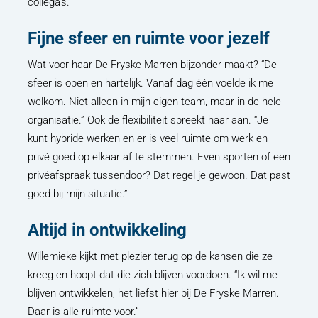
collega’s.”
Fijne sfeer en ruimte voor jezelf
Wat voor haar De Fryske Marren bijzonder maakt? “De
sfeer is open en hartelijk. Vanaf dag één voelde ik me
welkom. Niet alleen in mijn eigen team, maar in de hele
organisatie.” Ook de flexibiliteit spreekt haar aan. “Je
kunt hybride werken en er is veel ruimte om werk en
privé goed op elkaar af te stemmen. Even sporten of een
privéafspraak tussendoor? Dat regel je gewoon. Dat past
goed bij mijn situatie.”
Altijd in ontwikkeling
Willemieke kijkt met plezier terug op de kansen die ze
kreeg en hoopt dat die zich blijven voordoen. “Ik wil me
blijven ontwikkelen, het liefst hier bij De Fryske Marren.
Daar is alle ruimte voor.”