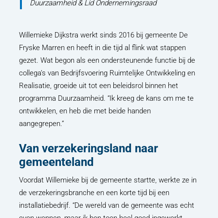
Duurzaamheid & Lid Ondernemingsraad
Willemieke Dijkstra werkt sinds 2016 bij gemeente De
Fryske Marren en heeft in die tijd al flink wat stappen
gezet. Wat begon als een ondersteunende functie bij de
collega’s van Bedrijfsvoering Ruimtelijke Ontwikkeling en
Realisatie, groeide uit tot een beleidsrol binnen het
programma Duurzaamheid. “Ik kreeg de kans om me te
ontwikkelen, en heb die met beide handen
aangegrepen.”
Van verzekeringsland naar
gemeenteland
Voordat Willemieke bij de gemeente startte, werkte ze in
de verzekeringsbranche en een korte tijd bij een
installatiebedrijf. “De wereld van de gemeente was echt
even wennen, maar ik ben toen heel goed ingewerkt.