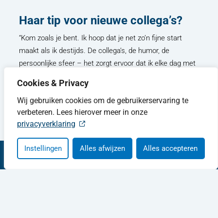
Haar tip voor nieuwe collega’s?
“Kom zoals je bent. Ik hoop dat je net zo’n fijne start
maakt als ik destijds. De collega’s, de humor, de
persoonlijke sfeer – het zorgt ervoor dat ik elke dag met
een lach naar Joure rijd.”
Cookies & Privacy
Wij gebruiken cookies om de gebruikerservaring te
verbeteren. Lees hierover meer in onze
privacyverklaring
Instellingen
Alles afwijzen
Alles accepteren
Contact
14 05 14
Openingstijden