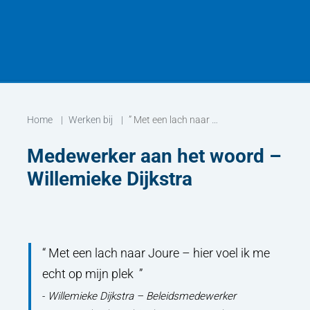
Home
Werken bij
” Met een lach naar Joure – hier voel ik me echt op mijn plek “
Medewerker aan het woord –
Willemieke Dijkstra
Met een lach naar Joure – hier voel ik me
echt op mijn plek
Willemieke Dijkstra – Beleidsmedewerker