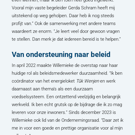
Vooral mijn vaste begeleider Gerda Schram heeft mij
uitstekend op weg geholpen. Daar heb ik nog steeds
profijt van.” Ook de samenwerking met andere teams
waardeert ze enorm. “Je leert veel door gewoon vragen
te stellen. Dan merk je dat iedereen bereid is te helpen.”
Van ondersteuning naar beleid
In april 2022 maakte Willemieke de overstap naar haar
huidige rol als beleidsmedewerker duurzaamheid. “Ik ben
coördinator van het energieloket
Tûk Wenjen
en werk
daarnaast aan thema’s als een duurzaam
voedselsysteem. Een ontzettend veelzijdig en belangrijk
werkveld. Ik ben echt grutsk op de bijdrage die ik zo mag
leveren voor onze inwoners.” Sinds december 2023 is
Willemieke ook lid van de Ondernemingsraad. “Daar zet ik
me in voor een goede en prettige organisatie voor al mijn