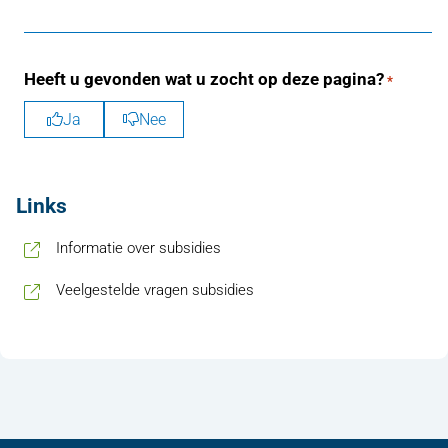
Heeft u gevonden wat u zocht op deze pagina?
*
Ja
Nee
Links
, opent in nieuw tabblad
Informatie over subsidies
, opent in nieuw tabblad
Veelgestelde vragen subsidies