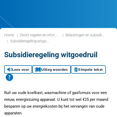
Home
Direct regelen en informatie
Belastingen en subsidies
Subsidieregeling witgoedruil
Subsidieregeling witgoedruil
Lees voor
Uitleg woorden
Simpele tekst
Ruil uw oude koelkast, wasmachine of gasfornuis voor een
nieuw, energiezuinig apparaat. U kunt tot wel €25 per maand
besparen op uw energiekosten bij het vervangen van oude
apparaten.