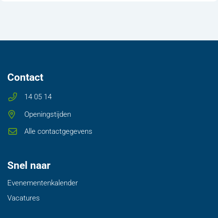
Contact
14 05 14
Openingstijden
Alle contactgegevens
Snel naar
Evenementenkalender
Vacatures