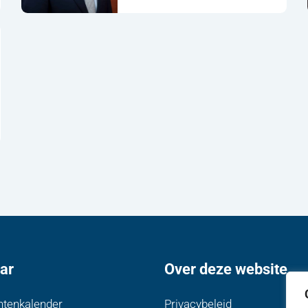
ar
Over deze website
tenkalender
Privacybeleid