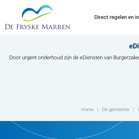
Direct regelen en i
eDi
Door urgent onderhoud zijn de eDiensten van Burgerzak
Home
De gemeente