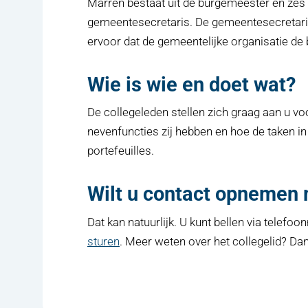
Marren bestaat uit de burgemeester en zes
gemeentesecretaris. De gemeentesecretaris
ervoor dat de gemeentelijke organisatie de b
Wie is wie en doet wat?
De collegeleden stellen zich graag aan u vo
nevenfuncties zij hebben en hoe de taken in
portefeuilles.
Wilt u contact opnemen 
Dat kan natuurlijk. U kunt bellen via telef
sturen
. Meer weten over het collegelid? Da