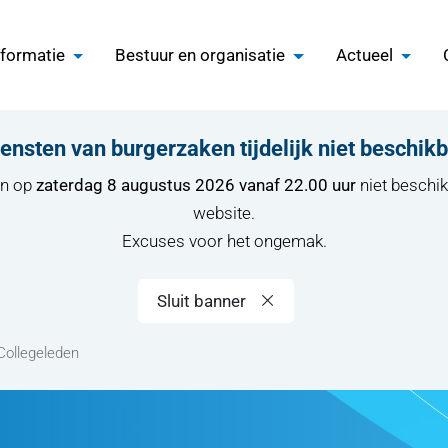
nformatie
Bestuur en organisatie
Actueel
ensten van burgerzaken tijdelijk niet beschik
en op
zaterdag 8 augustus 2026 vanaf 22.00 uur
niet beschik
website.
Excuses voor het ongemak.
Sluit banner
Collegeleden