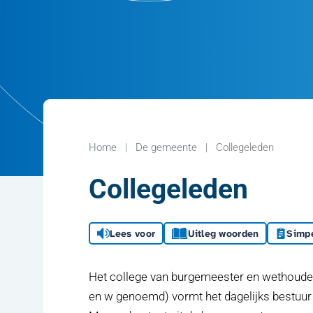
Home
De gemeente
Collegeleden
Collegeleden
Lees voor
Uitleg woorden
Simpe
Het college van burgemeester en wethouders
en w genoemd) vormt het dagelijks bestuur