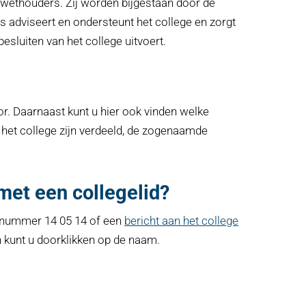
 wethouders. Zij worden bijgestaan door de
 adviseert en ondersteunt het college en zorgt
esluiten van het college uitvoert.
or. Daarnaast kunt u hier ook vinden welke
 het college zijn verdeeld, de zogenaamde
met een collegelid?
oonnummer 14 05 14 of een
bericht aan het college
n kunt u doorklikken op de naam.