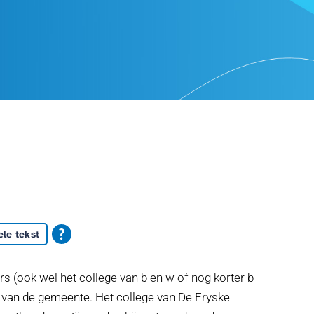
le tekst
 (ook wel het college van b en w of nog korter b
 van de gemeente. Het college van De Fryske